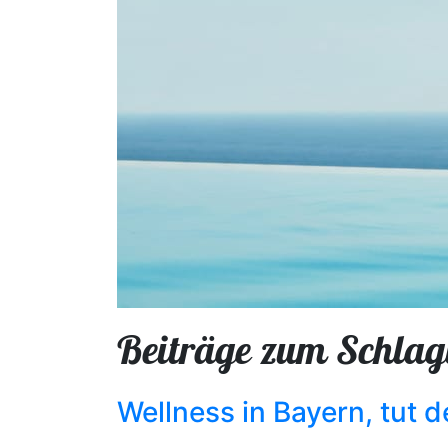
Beiträge zum Schlag
Wellness in Bayern, tut 