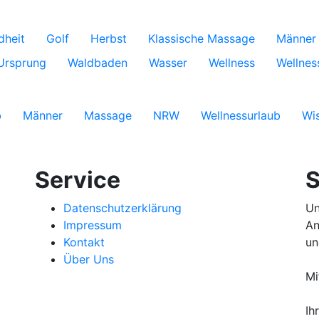
dheit
Golf
Herbst
Klassische Massage
Männer 
Ursprung
Waldbaden
Wasser
Wellness
Wellnes
b
Männer
Massage
NRW
Wellnessurlaub
Wi
Service
S
Datenschutzerklärung
Un
Impressum
An
Kontakt
un
Über Uns
Mi
Ih