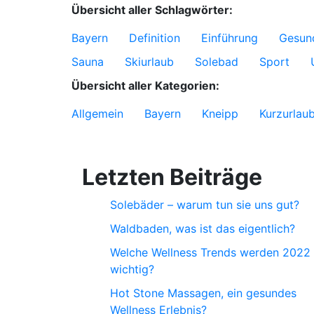
Übersicht aller Schlagwörter:
Bayern
Definition
Einführung
Gesun
Sauna
Skiurlaub
Solebad
Sport
Übersicht aller Kategorien:
Allgemein
Bayern
Kneipp
Kurzurlau
Letzten Beiträge
Solebäder – warum tun sie uns gut?
Waldbaden, was ist das eigentlich?
Welche Wellness Trends werden 2022
wichtig?
Hot Stone Massagen, ein gesundes
Wellness Erlebnis?