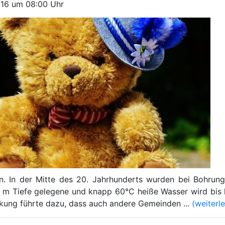
2016 um 08:00 Uhr
on. In der Mitte des 20. Jahrhunderts wurden bei Bohrun
0 m Tiefe gelegene und knapp 60°C heiße Wasser wird bis
ckung führte dazu, dass auch andere Gemeinden ...
(weiterl