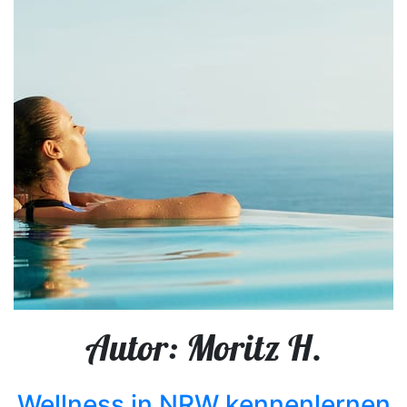
Autor:
Moritz H.
Wellness in NRW kennenlernen