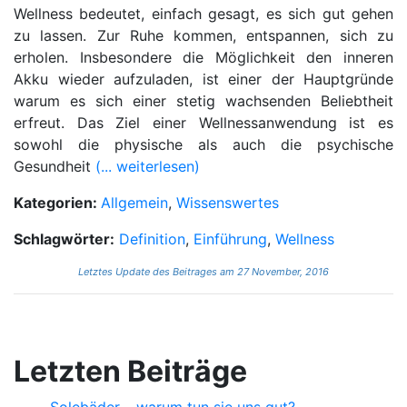
Wellness bedeutet, einfach gesagt, es sich gut gehen
zu lassen. Zur Ruhe kommen, entspannen, sich zu
erholen. Insbesondere die Möglichkeit den inneren
Akku wieder aufzuladen, ist einer der Hauptgründe
warum es sich einer stetig wachsenden Beliebtheit
erfreut. Das Ziel einer Wellnessanwendung ist es
sowohl die physische als auch die psychische
Gesundheit
(... weiterlesen)
Kategorien:
Allgemein
,
Wissenswertes
Schlagwörter:
Definition
,
Einführung
,
Wellness
Letztes Update des Beitrages am 27 November, 2016
Letzten Beiträge
Solebäder – warum tun sie uns gut?