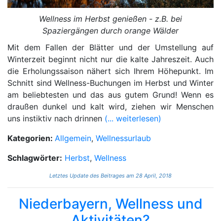
Wellness im Herbst genießen - z.B. bei
Spaziergängen durch orange Wälder
Mit dem Fallen der Blätter und der Umstellung auf
Winterzeit beginnt nicht nur die kalte Jahreszeit. Auch
die Erholungssaison nähert sich Ihrem Höhepunkt. Im
Schnitt sind Wellness-Buchungen im Herbst und Winter
am beliebtesten und das aus gutem Grund! Wenn es
draußen dunkel und kalt wird, ziehen wir Menschen
uns instiktiv nach drinnen
(... weiterlesen)
Kategorien:
Allgemein
,
Wellnessurlaub
Schlagwörter:
Herbst
,
Wellness
Letztes Update des Beitrages am 28 April, 2018
Niederbayern, Wellness und
Aktivitäten?