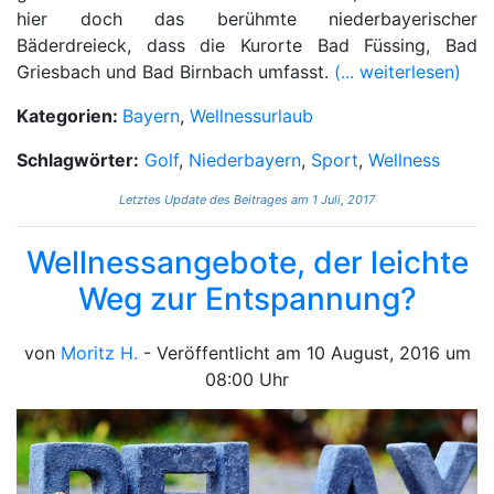
hier doch das berühmte niederbayerischer
Bäderdreieck, dass die Kurorte Bad Füssing, Bad
Griesbach und Bad Birnbach umfasst.
(... weiterlesen)
Kategorien:
Bayern
,
Wellnessurlaub
Schlagwörter:
Golf
,
Niederbayern
,
Sport
,
Wellness
Letztes Update des Beitrages am 1 Juli, 2017
Wellnessangebote, der leichte
Weg zur Entspannung?
von
Moritz H.
- Veröffentlicht am 10 August, 2016 um
08:00 Uhr