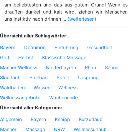
am beliebtesten und das aus gutem Grund! Wenn es
draußen dunkel und kalt wird, ziehen wir Menschen
uns instiktiv nach drinnen ...
(weiterlesen)
Übersicht aller Schlagwörter:
Bayern
Definition
Einführung
Gesundheit
Golf
Herbst
Klassische Massage
Männer Wellness
Niederbayern
Rhön
Sauna
Skiurlaub
Solebad
Sport
Ursprung
Waldbaden
Wasser
Wellness
Wellnessangebote
Wochenende
Übersicht aller Kategorien:
Allgemein
Bayern
Kneipp
Kurzurlaub
Männer
Massage
NRW
Wellnessurlaub